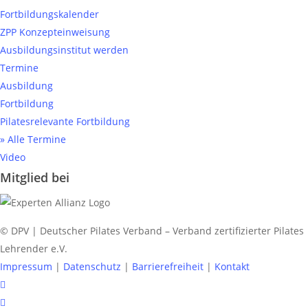
Fortbildungskalender
ZPP Konzepteinweisung
Ausbildungsinstitut werden
Termine
Ausbildung
Fortbildung
Pilatesrelevante Fortbildung
» Alle Termine
Video
Mitglied bei
© DPV | Deutscher Pilates Verband – Verband zertifizierter Pilates
Lehrender e.V.
Impressum
|
Datenschutz
|
Barrierefreiheit
|
Kontakt
facebook
youtube