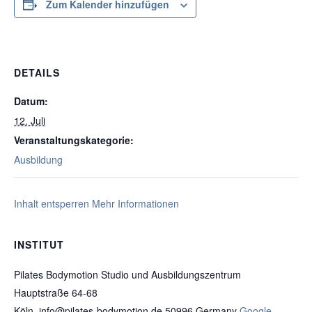
Zum Kalender hinzufügen
DETAILS
Datum:
12. Juli
Veranstaltungskategorie:
Ausbildung
Inhalt entsperren
Mehr Informationen
INSTITUT
Pilates Bodymotion Studio und Ausbildungszentrum
Hauptstraße 64-68
Köln
,
info@pilates-bodymotion.de
50996
Germany
Google