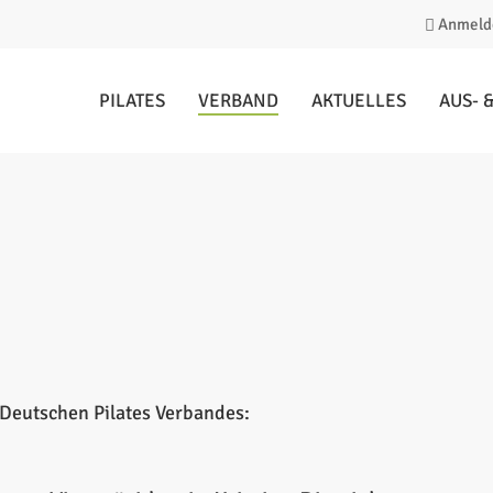
Anmeld
PILATES
VERBAND
AKTUELLES
AUS- 
eßen
Deutschen Pilates Verbandes: