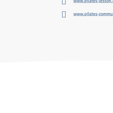
www.pilates-lesson
www.pilates-commun