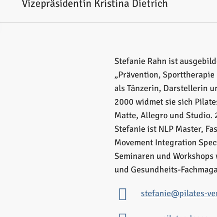
Vizepräsidentin Kristina Dietrich
Stefanie Rahn ist ausgebild
„Prävention, Sporttherapi
als Tänzerin, Darstellerin u
2000 widmet sie sich Pilates 
Matte, Allegro und Studio. 2
Stefanie ist NLP Master, Fa
Movement Integration Specia
Seminaren und Workshops we
und Gesundheits-Fachmagaz
stefanie@pilates-ve