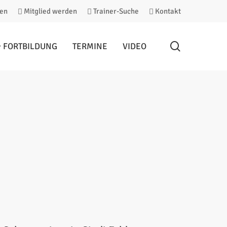
en
Mitglied werden
Trainer-Suche
Kontakt
search
& FORTBILDUNG
TERMINE
VIDEO