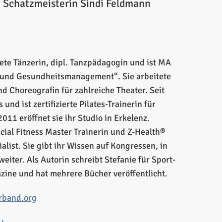
Schatzmeisterin Sindi Feldmann
ete Tänzerin, dipl. Tanzpädagogin und ist MA
e und Gesundheitsmanagement“. Sie arbeitete
nd Choreografin für zahlreiche Theater. Seit
und ist zertifizierte Pilates-Trainerin für
011 eröffnet sie ihr Studio in Erkelenz.
scial Fitness Master Trainerin und Z-Health®
list. Sie gibt ihr Wissen auf Kongressen, in
iter. Als Autorin schreibt Stefanie für Sport-
ine und hat mehrere Bücher veröffentlicht.
rband.org