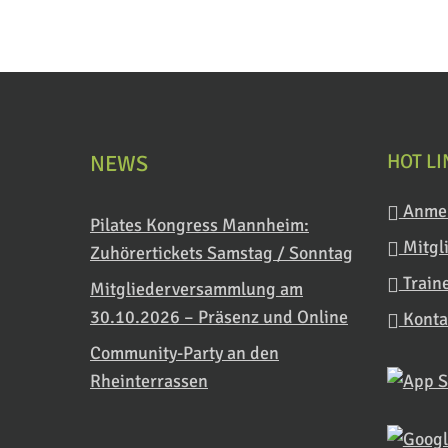
HOT L
NEWS
Anme
Pilates Kongress Mannheim:
Mitgl
Zuhörertickets Samstag / Sonntag
Train
Mitgliederversammlung am
30.10.2026 – Präsenz und Online
Konta
Community-Party an den
Rheinterrassen