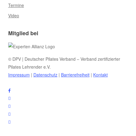
Termine
Video
Mitglied bei
© DPV | Deutscher Pilates Verband – Verband zertifizierter
Pilates Lehrender e.V.
Impressum
|
Datenschutz
|
Barrierefreiheit
|
Kontakt
facebook
youtube
instagram
phone
email