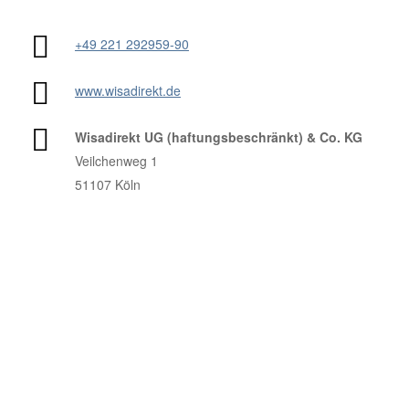
+49 221 292959-90
www.wisadirekt.de
Wisadirekt UG (haftungsbeschränkt) & Co. KG
Veilchenweg 1
51107 Köln