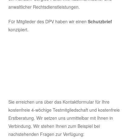
anwaltlicher Rechtsdienstleistungen.
Für Mitglieder des DPV haben wir einen
Schutzbrief
konzipiert.
Sie erreichen uns über das Kontaktformular für Ihre
kostenfreie 4-wöchige Testmitgliedschaft und kostenfreie
WISA Angebot für DPV
Erstberatung. Wir setzen uns unmittelbar mit Ihnen in
Verbindung. Wir stehen Ihnen zum Beispiel bei
Mitglieder
nachstehenden Fragen zur Verfügung: