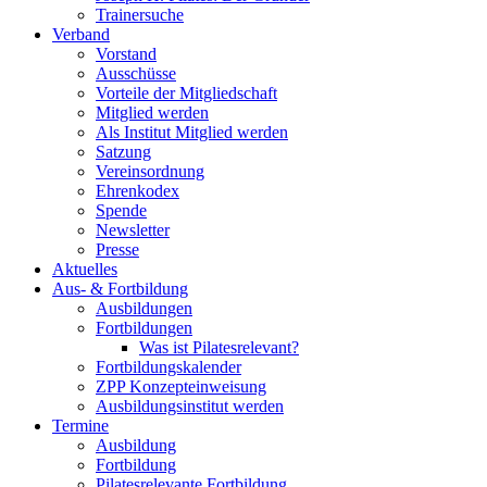
Trainersuche
Verband
Vorstand
Ausschüsse
Vorteile der Mitgliedschaft
Mitglied werden
Als Institut Mitglied werden
Satzung
Vereinsordnung
Ehrenkodex
Spende
Newsletter
Presse
Aktuelles
Aus- & Fortbildung
Ausbildungen
Fortbildungen
Was ist Pilatesrelevant?
Fortbildungskalender
ZPP Konzepteinweisung
Ausbildungsinstitut werden
Termine
Ausbildung
Fortbildung
Pilatesrelevante Fortbildung