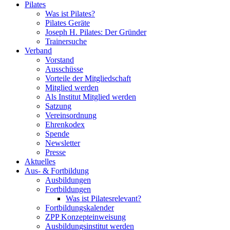
Pilates
Was ist Pilates?
Pilates Geräte
Joseph H. Pilates: Der Gründer
Trainersuche
Verband
Vorstand
Ausschüsse
Vorteile der Mitgliedschaft
Mitglied werden
Als Institut Mitglied werden
Satzung
Vereinsordnung
Ehrenkodex
Spende
Newsletter
Presse
Aktuelles
Aus- & Fortbildung
Ausbildungen
Fortbildungen
Was ist Pilatesrelevant?
Fortbildungskalender
ZPP Konzepteinweisung
Ausbildungsinstitut werden