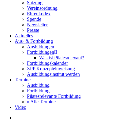
Satzung
Vereinsordnung
Ehrenkodex
Spende
Newsletter
Presse
Aktuelles
Aus- & Fortbildung
Ausbildungen
Fortbildungen
Was ist Pilatesrelevant?
Fortbildungskalender
ZPP Konzepteinweisung
Ausbildungsinstitut werden
Termine
Ausbildung
Fortbildung
Pilatesrelevante Fortbildung
» Alle Termine
Video
search