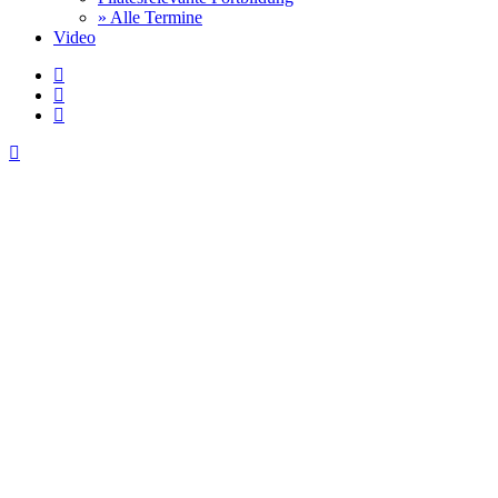
» Alle Termine
Video
facebook
youtube
instagram