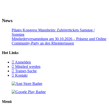
News
Pilates Kongress Mannheim: Zuhörertickets Samstag /
Sonntag
Mitgliederversammlung am 30.10.2026 – Präsenz und Online
Community-Party an den Rheinterrassen
Hot Links
Anmelden
Mitglied werden
Trainer-Suche
Kontakt
Menü