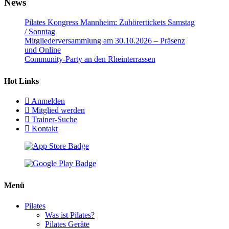
News
Pilates Kongress Mannheim: Zuhörertickets Samstag
/ Sonntag
Mitgliederversammlung am 30.10.2026 – Präsenz
und Online
Community-Party an den Rheinterrassen
Hot Links
Anmelden
Mitglied werden
Trainer-Suche
Kontakt
Menü
Pilates
Was ist Pilates?
Pilates Geräte