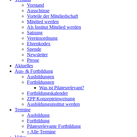
Vorstand
Ausschüsse
Vorteile der Mitgliedschaft
Mitglied werden
Als Institut Mitglied werden
Satzung
Vereinsordnung
Ehrenkodex
Spende
Newsletter
Presse
Aktuelles
Aus- & Fortbildung
Ausbildungen
Fortbildungen
Was ist Pilatesrelevant?
Fortbildungskalender
ZPP Konzepteinweisung
Ausbildungsinstitut werden
Termine
Ausbildung
Fortbildung
Pilatesrelevante Fortbildung
» Alle Termine