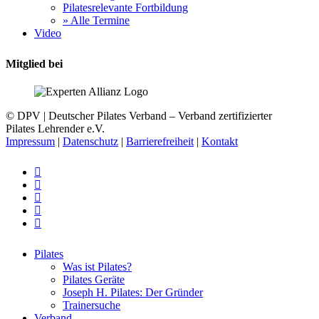
Pilatesrelevante Fortbildung
» Alle Termine
Video
Mitglied bei
© DPV | Deutscher Pilates Verband – Verband zertifizierter
Pilates Lehrender e.V.
Impressum
|
Datenschutz
|
Barrierefreiheit
|
Kontakt
facebook
youtube
instagram
phone
email
Close
Pilates
Menu
Was ist Pilates?
Pilates Geräte
Joseph H. Pilates: Der Gründer
Trainersuche
Verband