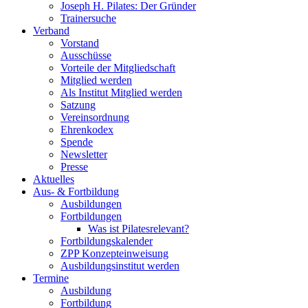
Joseph H. Pilates: Der Gründer
Trainersuche
Verband
Vorstand
Ausschüsse
Vorteile der Mitgliedschaft
Mitglied werden
Als Institut Mitglied werden
Satzung
Vereinsordnung
Ehrenkodex
Spende
Newsletter
Presse
Aktuelles
Aus- & Fortbildung
Ausbildungen
Fortbildungen
Was ist Pilatesrelevant?
Fortbildungskalender
ZPP Konzepteinweisung
Ausbildungsinstitut werden
Termine
Ausbildung
Fortbildung