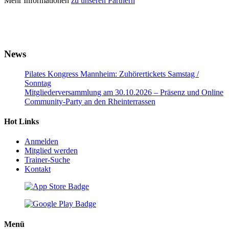
Mehr Informationen
zu unseren Partnern
News
Pilates Kongress Mannheim: Zuhörertickets Samstag /
Sonntag
Mitgliederversammlung am 30.10.2026 – Präsenz und Online
Community-Party an den Rheinterrassen
Hot Links
Anmelden
Mitglied werden
Trainer-Suche
Kontakt
Menü