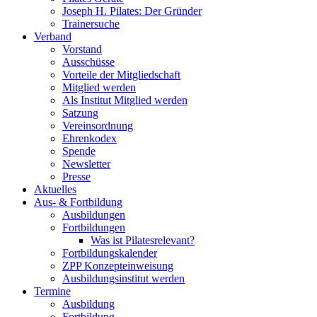
Joseph H. Pilates: Der Gründer
Trainersuche
Verband
Vorstand
Ausschüsse
Vorteile der Mitgliedschaft
Mitglied werden
Als Institut Mitglied werden
Satzung
Vereinsordnung
Ehrenkodex
Spende
Newsletter
Presse
Aktuelles
Aus- & Fortbildung
Ausbildungen
Fortbildungen
Was ist Pilatesrelevant?
Fortbildungskalender
ZPP Konzepteinweisung
Ausbildungsinstitut werden
Termine
Ausbildung
Fortbildung