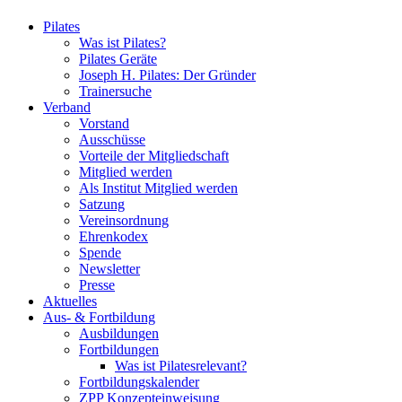
Pilates
Was ist Pilates?
Pilates Geräte
Joseph H. Pilates: Der Gründer
Trainersuche
Verband
Vorstand
Ausschüsse
Vorteile der Mitgliedschaft
Mitglied werden
Als Institut Mitglied werden
Satzung
Vereinsordnung
Ehrenkodex
Spende
Newsletter
Presse
Aktuelles
Aus- & Fortbildung
Ausbildungen
Fortbildungen
Was ist Pilatesrelevant?
Fortbildungskalender
ZPP Konzepteinweisung