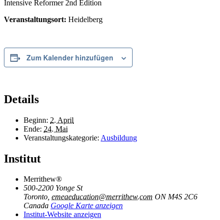
Intensive Reformer 2nd Edition
Veranstaltungsort:
Heidelberg
Zum Kalender hinzufügen
Details
Beginn:
2. April
Ende:
24. Mai
Veranstaltungskategorie:
Ausbildung
Institut
Merrithew®
500-2200 Yonge St
Toronto
,
emeaeducation@merrithew.com
ON M4S 2C6
Canada
Google Karte anzeigen
Institut-Website anzeigen