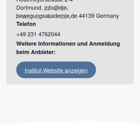
Dortmund
,
info@die-
bewegungsakademie.de
44139
Germany
Telefon
+49 231 4762044
Institut-Website anzeigen