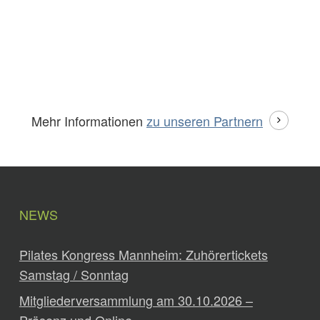
Mehr Informationen
zu unseren Partnern
NEWS
Pilates Kongress Mannheim: Zuhörertickets
Samstag / Sonntag
Mitgliederversammlung am 30.10.2026 –