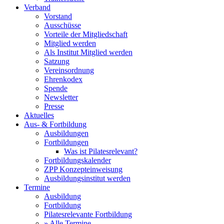
Verband
Vorstand
Ausschüsse
Vorteile der Mitgliedschaft
Mitglied werden
Als Institut Mitglied werden
Satzung
Vereinsordnung
Ehrenkodex
Spende
Newsletter
Presse
Aktuelles
Aus- & Fortbildung
Ausbildungen
Fortbildungen
Was ist Pilatesrelevant?
Fortbildungskalender
ZPP Konzepteinweisung
Ausbildungsinstitut werden
Termine
Ausbildung
Fortbildung
Pilatesrelevante Fortbildung
» Alle Termine