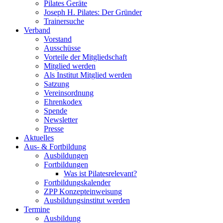
Pilates Geräte
Joseph H. Pilates: Der Gründer
Trainersuche
Verband
Vorstand
Ausschüsse
Vorteile der Mitgliedschaft
Mitglied werden
Als Institut Mitglied werden
Satzung
Vereinsordnung
Ehrenkodex
Spende
Newsletter
Presse
Aktuelles
Aus- & Fortbildung
Ausbildungen
Fortbildungen
Was ist Pilatesrelevant?
Fortbildungskalender
ZPP Konzepteinweisung
Ausbildungsinstitut werden
Termine
Ausbildung