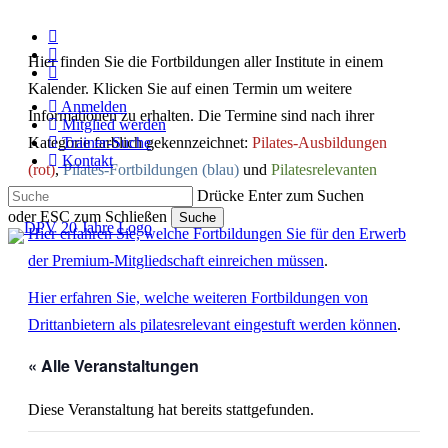
Skip
to
facebook
main
youtube
Hier finden Sie die Fortbildungen aller Institute in einem
content
instagram
Kalender. Klicken Sie auf einen Termin um weitere
Anmelden
Informationen zu erhalten. Die Termine sind nach ihrer
Mitglied werden
Kategorie farblich gekennzeichnet:
Trainer-Suche
Pilates-Ausbildungen
Kontakt
(rot)
,
Pilates-Fortbildungen (blau)
und
Pilatesrelevanten
Drücke Enter zum Suchen
Fortbildungen (grün)
.
oder ESC zum Schließen
Suche
Hier erfahren Sie, welche Fortbildungen Sie für den Erwerb
Close
Search
der Premium-Mitgliedschaft einreichen müssen
.
Hier erfahren Sie, welche weiteren Fortbildungen von
Drittanbietern als pilatesrelevant eingestuft werden können
.
« Alle Veranstaltungen
Diese Veranstaltung hat bereits stattgefunden.