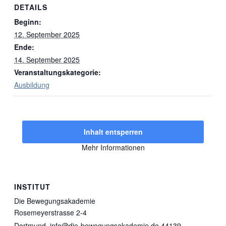
DETAILS
Beginn:
12. September 2025
Ende:
14. September 2025
Veranstaltungskategorie:
Ausbildung
Inhalt entsperren
Mehr Informationen
INSTITUT
Die Bewegungsakademie
Rosemeyerstrasse 2-4
Dortmund
,
info@die-bewegungsakademie.de
44139