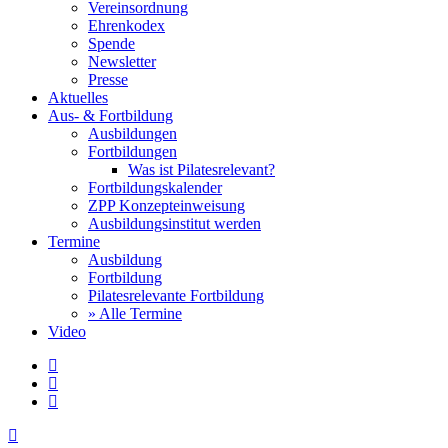
Vereinsordnung
Ehrenkodex
Spende
Newsletter
Presse
Aktuelles
Aus- & Fortbildung
Ausbildungen
Fortbildungen
Was ist Pilatesrelevant?
Fortbildungskalender
ZPP Konzepteinweisung
Ausbildungsinstitut werden
Termine
Ausbildung
Fortbildung
Pilatesrelevante Fortbildung
» Alle Termine
Video
facebook
youtube
instagram