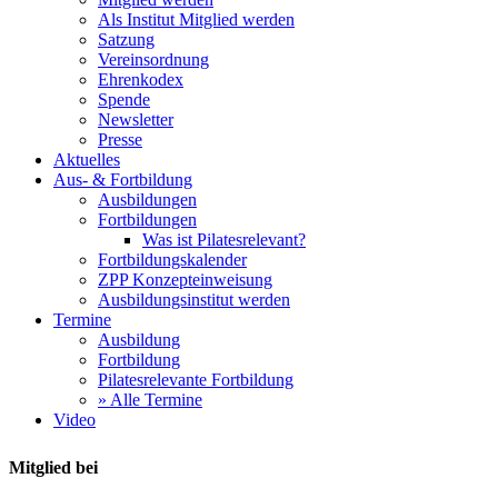
Als Institut Mitglied werden
Satzung
Vereinsordnung
Ehrenkodex
Spende
Newsletter
Presse
Aktuelles
Aus- & Fortbildung
Ausbildungen
Fortbildungen
Was ist Pilatesrelevant?
Fortbildungskalender
ZPP Konzepteinweisung
Ausbildungsinstitut werden
Termine
Ausbildung
Fortbildung
Pilatesrelevante Fortbildung
» Alle Termine
Video
Mitglied bei