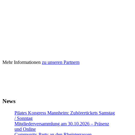
Mehr Informationen
zu unseren Partnern
News
Pilates Kongress Mannheim: Zuhörertickets Samstag
/ Sonntag
Mitgliederversammlung am 30.10.2026 – Präsenz
und Online
Community-Party an den Rheinterrassen