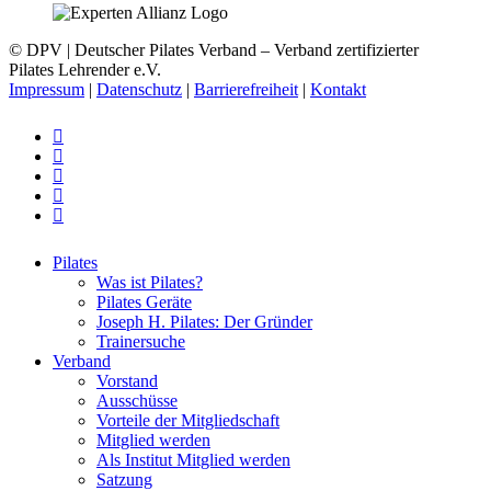
© DPV | Deutscher Pilates Verband – Verband zertifizierter
Pilates Lehrender e.V.
Impressum
|
Datenschutz
|
Barrierefreiheit
|
Kontakt
facebook
youtube
instagram
phone
email
Close
Pilates
Menu
Was ist Pilates?
Pilates Geräte
Joseph H. Pilates: Der Gründer
Trainersuche
Verband
Vorstand
Ausschüsse
Vorteile der Mitgliedschaft
Mitglied werden
Als Institut Mitglied werden
Satzung