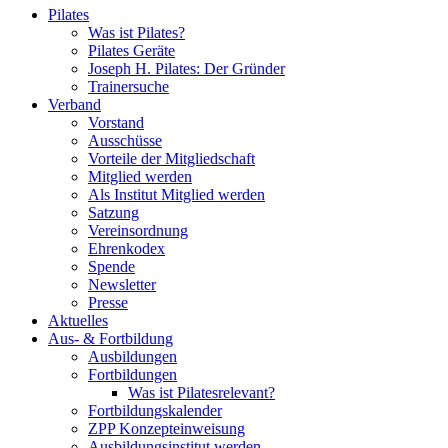
Close
Pilates
Menu
Was ist Pilates?
Pilates Geräte
Joseph H. Pilates: Der Gründer
Trainersuche
Verband
Vorstand
Ausschüsse
Vorteile der Mitgliedschaft
Mitglied werden
Als Institut Mitglied werden
Satzung
Vereinsordnung
Ehrenkodex
Spende
Newsletter
Presse
Aktuelles
Aus- & Fortbildung
Ausbildungen
Fortbildungen
Was ist Pilatesrelevant?
Fortbildungskalender
ZPP Konzepteinweisung
Ausbildungsinstitut werden