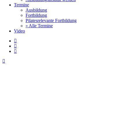
Termine
Ausbildung
Fortbildung
Pilatesrelevante Fortbildung
» Alle Termine
Video
facebook
youtube
instagram