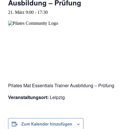
Ausbildung – Prüfung
21. März 9:00
-
17:30
Pilates Mat Essentials Trainer Ausbildung – Prüfung
Veranstaltungsort:
Leipzig
Zum Kalender hinzufügen