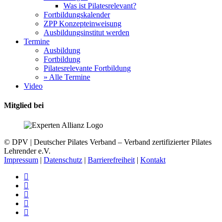
Was ist Pilatesrelevant?
Fortbildungskalender
ZPP Konzepteinweisung
Ausbildungsinstitut werden
Termine
Ausbildung
Fortbildung
Pilatesrelevante Fortbildung
» Alle Termine
Video
Mitglied bei
© DPV | Deutscher Pilates Verband – Verband zertifizierter Pilates
Lehrender e.V.
Impressum
|
Datenschutz
|
Barrierefreiheit
|
Kontakt
facebook
youtube
instagram
phone
email