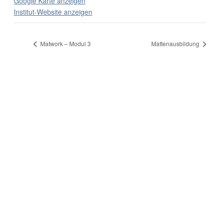
Google Karte anzeigen
Institut-Website anzeigen
Matwork – Modul 3
Mattenausbildung