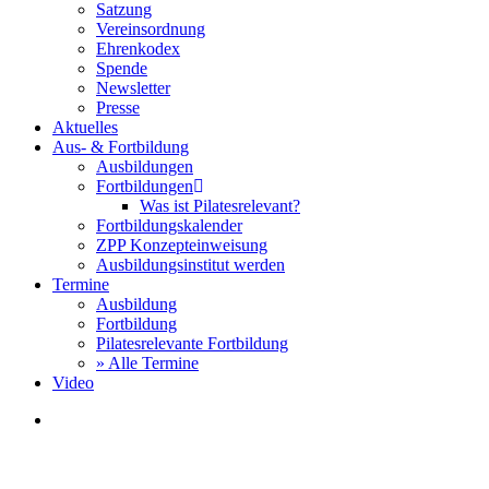
Satzung
Vereinsordnung
Ehrenkodex
Spende
Newsletter
Presse
Aktuelles
Aus- & Fortbildung
Ausbildungen
Fortbildungen
Was ist Pilatesrelevant?
Fortbildungskalender
ZPP Konzepteinweisung
Ausbildungsinstitut werden
Termine
Ausbildung
Fortbildung
Pilatesrelevante Fortbildung
» Alle Termine
Video
search