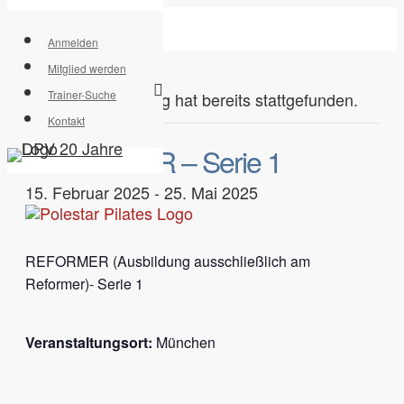
Skip
to
Anmelden
main
Mitglied werden
search
content
Trainer-Suche
Menu
Diese Veranstaltung hat bereits stattgefunden.
Kontakt
REFORMER – Serie 1
15. Februar 2025
-
25. Mai 2025
REFORMER (Ausbildung ausschließlich am
Reformer)- Serie 1
Veranstaltungsort:
München