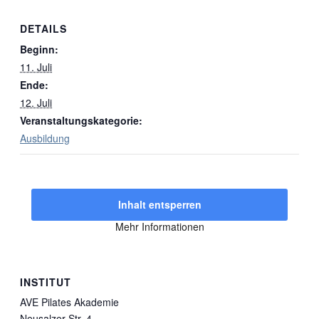
DETAILS
Beginn:
11. Juli
Ende:
12. Juli
Veranstaltungskategorie:
Ausbildung
Inhalt entsperren
Mehr Informationen
INSTITUT
AVE Pilates Akademie
Neusalzer Str. 4