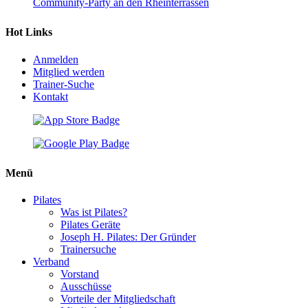
Community-Party an den Rheinterrassen
Hot Links
Anmelden
Mitglied werden
Trainer-Suche
Kontakt
Menü
Pilates
Was ist Pilates?
Pilates Geräte
Joseph H. Pilates: Der Gründer
Trainersuche
Verband
Vorstand
Ausschüsse
Vorteile der Mitgliedschaft