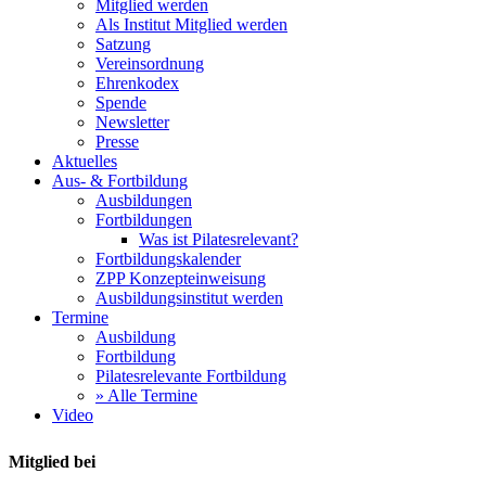
Mitglied werden
Als Institut Mitglied werden
Satzung
Vereinsordnung
Ehrenkodex
Spende
Newsletter
Presse
Aktuelles
Aus- & Fortbildung
Ausbildungen
Fortbildungen
Was ist Pilatesrelevant?
Fortbildungskalender
ZPP Konzepteinweisung
Ausbildungsinstitut werden
Termine
Ausbildung
Fortbildung
Pilatesrelevante Fortbildung
» Alle Termine
Video
Mitglied bei