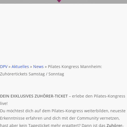
DPV
»
Aktuelles
»
News
»
Pilates Kongress Mannheim:
Zuhörertickets Samstag / Sonntag
DEIN EXKLUSIVES ZUHÖRER-TICKET
– erlebe den Pilates-Kongress
live!
Du möchtest dich auf dem Pilates-Kongress weiterbilden, neueste
Erkenntnisse erfahren und dich mit der Community vernetzen,
hast aber kein Tagesticket mehr ergattert? Dann ist das
Zuhörer-