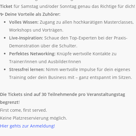
Ticket
für Samstag und/oder Sonntag genau das Richtige für dich!
✨
Deine Vorteile als Zuhörer:
Volles Wissen:
Zugang zu allen hochkarätigen Masterclasses,
Workshops und Vorträgen.
Live-Inspiration:
Schaue den Top-Experten bei der Praxis-
Demonstration über die Schulter.
Perfektes Networking:
Knüpfe wertvolle Kontakte zu
Trainer/innen und Ausbilder/innen
Stressfrei lernen:
Nimm wertvolle Impulse für dein eigenes
Training oder dein Business mit – ganz entspannt im Sitzen.
Die Tickets sind auf 30 Teilnehmende pro Veranstaltungstag
begrenzt
!
First come, first served.
Keine Platzreservierung möglich.
Hier gehts zur Anmeldung!