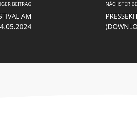
IGER BEITRAG
NÄCHSTER BE
STIVAL AM
PRESSEK
4.05.2024
(DOWNLO