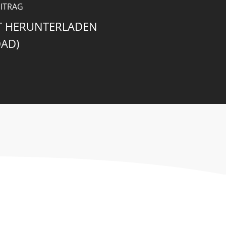
ITRAG
IT HERUNTERLADEN
AD)