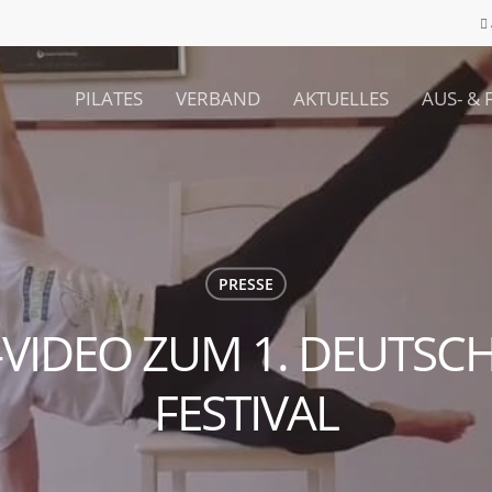
PILATES
VERBAND
AKTUELLES
AUS- &
chließen
PRESSE
-VIDEO ZUM 1. DEUTSCH
FESTIVAL