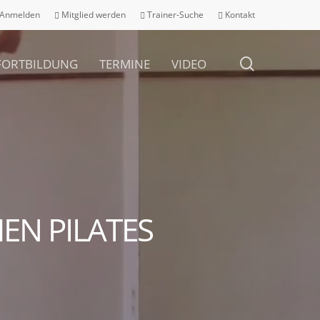
Anmelden
Mitglied werden
Trainer-Suche
Kontakt
search
 FORTBILDUNG
TERMINE
VIDEO
EN PILATES