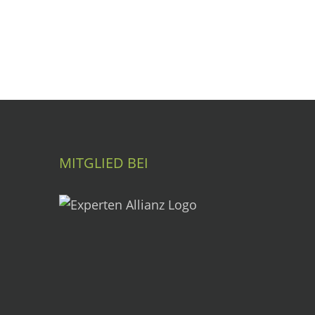
MITGLIED BEI