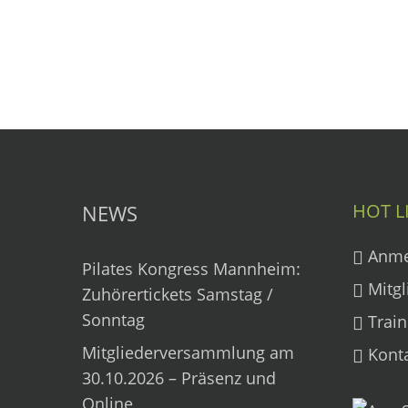
HOT L
NEWS
Anme
Pilates Kongress Mannheim:
Mitgl
Zuhörertickets Samstag /
Sonntag
Train
Mitgliederversammlung am
Kont
30.10.2026 – Präsenz und
Online